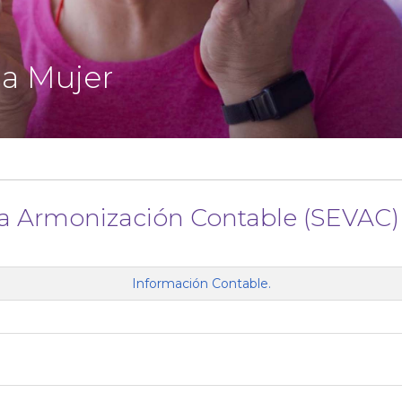
la Mujer
la Armonización Contable (SEVAC)
Información Contable.