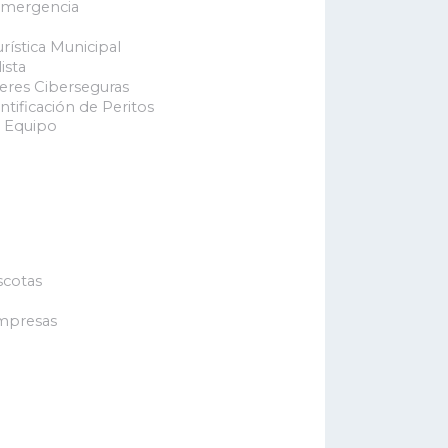
Emergencia
rística Municipal
ista
eres Ciberseguras
ntificación de Peritos
 Equipo
cotas
mpresas