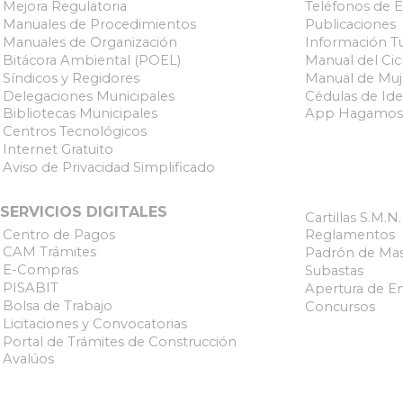
Mejora Regulatoria
Teléfonos de 
Manuales de Procedimientos
Publicaciones
Manuales de Organización
Información Tu
Bitácora Ambiental (POEL)
Manual del Cicl
Síndicos y Regidores
Manual de Muj
Delegaciones Municipales
Cédulas de Ide
Bibliotecas Municipales
App Hagamos
Centros Tecnológicos
Internet Gratuito
Aviso de Privacidad Simplificado
SERVICIOS DIGITALES
Cartillas S.M.N.
Centro de Pagos
Reglamentos
CAM Trámites
Padrón de Mas
E-Compras
Subastas
PISABIT
Apertura de E
Bolsa de Trabajo
Concursos
Licitaciones y Convocatorias
Portal de Trámites de Construcción
Avalúos