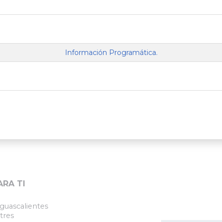
Información Programática.
ARA TI
guascalientes
tres