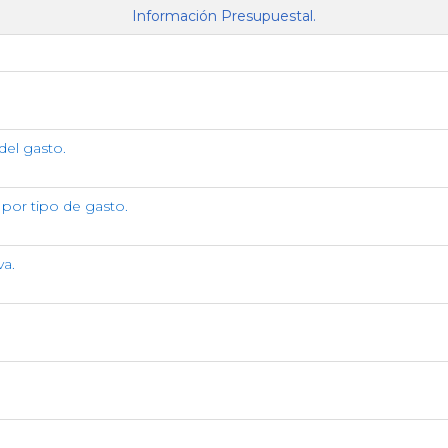
Información Presupuestal.
del gasto.
por tipo de gasto.
va.