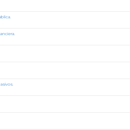
blica.
anciera.
asivos.