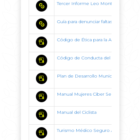
Tercer Informe Leo Montañez
Guía para denunciar faltas y delitos po
Código de Ética para la Administració
Código de Conducta del Municipio de
Plan de Desarrollo Municipal 2021-20
Manual Mujeres Ciber Seguras
Manual del Ciclista
Turismo Médico Seguro Aguascalient