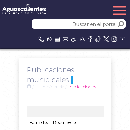
Publicaciones
|
municipales
/
Tu Presidencia
/
Publicaciones
Publicaci
Formato:
Documento: