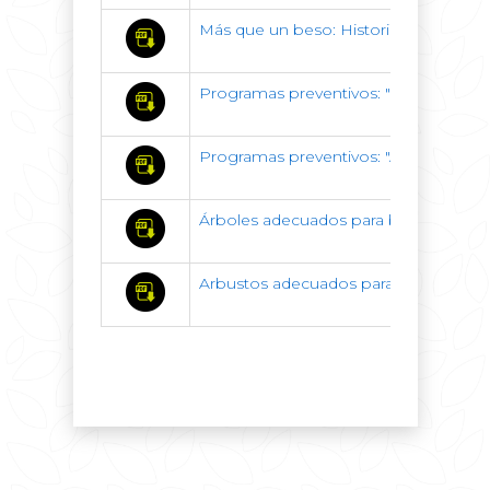
Más que un beso: Historia de Mujere
Programas preventivos: "Por un Aguasc
Programas preventivos: "Amigo Vial"
Árboles adecuados para banquetas y j
Arbustos adecuados para banquetas y 
X