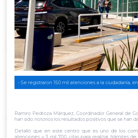
• Se registraron 150 mil atenciones a la ciudadanía, e
Ramiro Pedroza Márquez, Coordinador General de Gobi
han sido notorios los resultados positivos que se han d
Detalló que en este centro que es uno de los comp
atenciones y 3 mil 700 citas para realizar trámites 