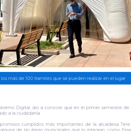
n los más de 100 tramites que se pueden realizar en el lugar
erno Digital, dio a conocer que en el primer semestre de
ado a la ciudadanía.
romisos cumplidos más importantes de la alcaldesa Tere 
de alguna de las áreas municipales que lo integran, como F