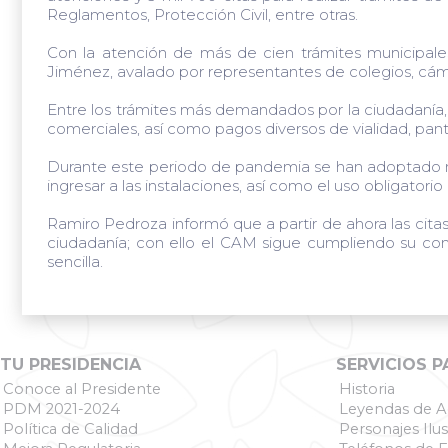
Reglamentos, Protección Civil, entre otras.
Con la atención de más de cien trámites municipales
Jiménez, avalado por representantes de colegios, cámar
Entre los trámites más demandados por la ciudadanía, 
comerciales, así como pagos diversos de vialidad, pant
Durante este periodo de pandemia se han adoptado med
ingresar a las instalaciones, así como el uso obligat
Ramiro Pedroza informó que a partir de ahora las citas
ciudadanía; con ello el CAM sigue cumpliendo su com
sencilla.
TU PRESIDENCIA
SERVICIOS P
Conoce al Presidente
Historia
PDM 2021-2024
Leyendas de A
Política de Calidad
Personajes Ilus