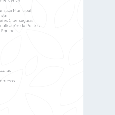
Emergencia
rística Municipal
ista
eres Ciberseguras
ntificación de Peritos
 Equipo
cotas
mpresas