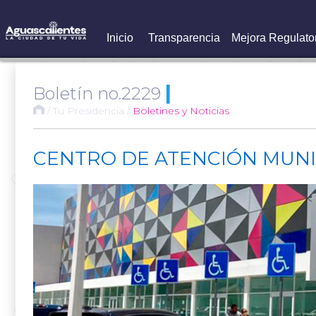
Inicio
Transparencia
Mejora Regulato
|
Boletín no.2229
/
Tu Presidencia
/
Boletines y Noticias
CENTRO DE ATENCIÓN MUNIC