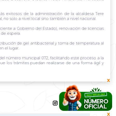
s exitosos de la administración de la alcaldesa Tere
o solo a nivel local sino también a nivel nacional.
X
ciente a Gobierno del Estado), renovación de licencias
 de espera.
ibución de gel antibacterial y toma de temperatura al
 el lugar.
del número municipal 072, facilitando este proceso a la
e los trámites puedan realizarse de una forma ágil y
X
X