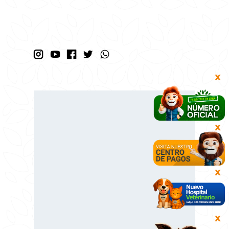
X
X
X
X