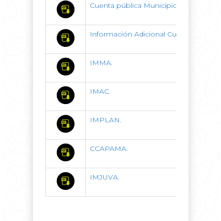
Cuenta pública Municipio Aguascalien
Información Adicional Cuenta Pública
IMMA.
IMAC.
IMPLAN.
CCAPAMA.
IMJUVA.