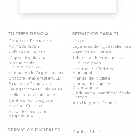
TU PRESIDENCIA
SERVICIOS PARA TI
Conoce al Presidente
Historia
PDM 2021-2024
Leyendas de Aguascalientes
Política de Calidad
Personajes Ilustres
Mejora Regulatoria
Teléfonos de Emergencia
X
Manuales de
Publicaciones
Procedimientos
Información Turística
Manuales de Organización
Municipal
Bitácora Ambiental (POEL)
Manual del Ciclista
Síndicos y Regidores
Manual de Mujeres
Ciberseguras
Delegaciones Municipales
Cédulas de Identificación de
Bibliotecas Municipales
Peritos
Centros Tecnológicos
App Hagamos Equipo
Internet Gratuito
Aviso de Privacidad
Simplificado
SERVICIOS DIGITALES
Cartillas S.M.N.