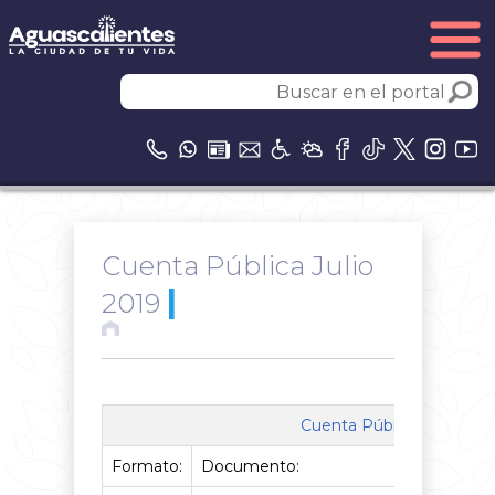
Cuenta Pública Julio
|
2019
Cuenta Pública | Julio 20
Formato:
Documento: