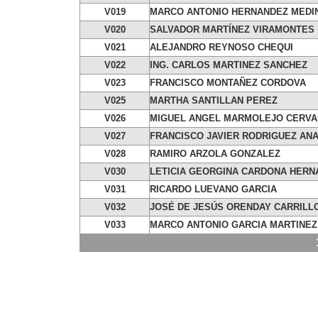
V019
MARCO ANTONIO HERNANDEZ MEDI
V020
SALVADOR MARTÍNEZ VIRAMONTES
V021
ALEJANDRO REYNOSO CHEQUI
V022
ING. CARLOS MARTINEZ SANCHEZ
V023
FRANCISCO MONTAÑEZ CORDOVA
V025
MARTHA SANTILLAN PEREZ
V026
MIGUEL ANGEL MARMOLEJO CERV
V027
FRANCISCO JAVIER RODRIGUEZ AN
V028
RAMIRO ARZOLA GONZALEZ
V030
LETICIA GEORGINA CARDONA HERN
V031
RICARDO LUEVANO GARCIA
V032
JOSÉ DE JESÚS ORENDAY CARRILL
V033
MARCO ANTONIO GARCIA MARTINEZ