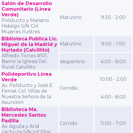
Salón de Desarrollo
Comunitario (Linea
Verde)
Matutino
9:30 - 2:00
Poliducto y Mariano
Hidalgo S/N Col.
Mujeres Ilustres
Biblioteca Publica Lic.
Matutino
9:00 - 1:00
Miguel de la Madrid y
Hurtado (Calvillito)
Alfredo Torres #101,
Barrio la Iglesia Del.
Vespertino
4:00 - 8:00
Rural Calvillito
Polideportivo Línea
10:00 - 2:00
Verde
Av. Poliducto y José E.
Corridio
Femat Col. Villas de
Nuestra Señora de la
4:00 - 8:00
Asunción
Biblioteca Ma.
Mercedes Santos
Padilla
Corrido
11:00 - 7:00
Av. Aguila y And
Lechuza S/N Inf Pilar