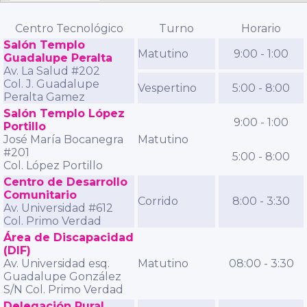
Centro Tecnológico
Turno
Horario
Salón Templo
Matutino
9:00 - 1:00
Guadalupe Peralta
Av. La Salud #202
Col. J. Guadalupe
Vespertino
5:00 - 8:00
Peralta Gamez
Salón Templo López
9:00 - 1:00
Portillo
José María Bocanegra
Matutino
#201
5:00 - 8:00
Col. López Portillo
Centro de Desarrollo
Comunitario
Corrido
8:00 - 3:30
Av. Universidad #612
Col. Primo Verdad
Área de Discapacidad
(DIF)
Av. Universidad esq.
Matutino
08:00 - 3:30
Guadalupe González
S/N Col. Primo Verdad
Delegación Rural