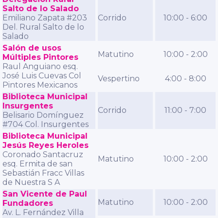
Salto de lo Salado
Emiliano Zapata #203
Corrido
10:00 - 6:00
Del. Rural Salto de lo
Salado
Salón de usos
Matutino
10:00 - 2:00
Múltiples Pintores
Raul Anguiano esq.
José Luis Cuevas Col
Vespertino
4:00 - 8:00
Pintores Mexicanos
Biblioteca Municipal
Insurgentes
Corrido
11:00 - 7:00
Belisario Domínguez
#704 Col. Insurgentes
Biblioteca Municipal
Jesús Reyes Heroles
Coronado Santacruz
Matutino
10:00 - 2:00
esq. Ermita de san
Sebastián Fracc Villas
de Nuestra S A
San Vicente de Paul
Matutino
10:00 - 2:00
Fundadores
Av. L. Fernández Villa