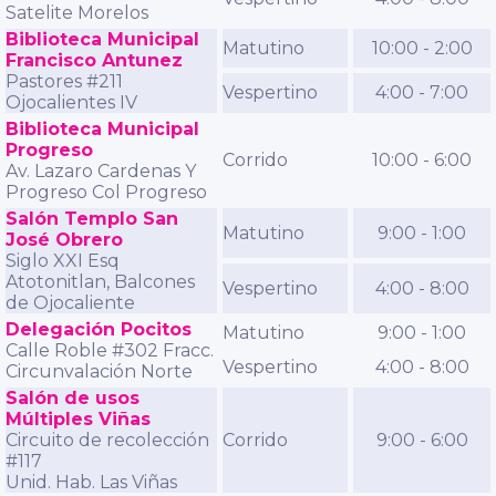
Satelite Morelos
Biblioteca Municipal
Matutino
10:00 - 2:00
Francisco Antunez
Pastores #211
Vespertino
4:00 - 7:00
Ojocalientes IV
Biblioteca Municipal
Progreso
Corrido
10:00 - 6:00
Av. Lazaro Cardenas Y
Progreso Col Progreso
Salón Templo San
Matutino
9:00 - 1:00
José Obrero
Siglo XXI Esq
Atotonitlan, Balcones
Vespertino
4:00 - 8:00
de Ojocaliente
Delegación Pocitos
Matutino
9:00 - 1:00
Calle Roble #302 Fracc.
Vespertino
4:00 - 8:00
Circunvalación Norte
Salón de usos
Múltiples Viñas
Circuito de recolección
Corrido
9:00 - 6:00
#117
Unid. Hab. Las Viñas